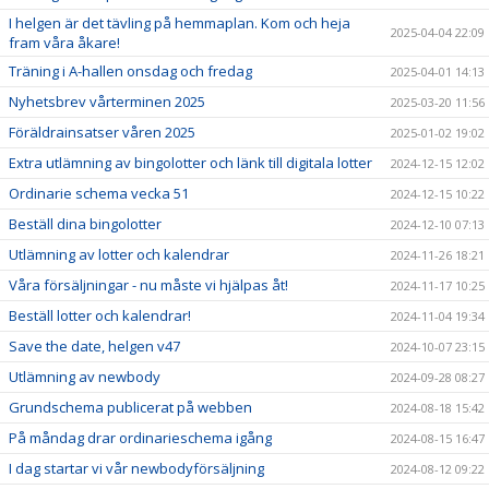
I helgen är det tävling på hemmaplan. Kom och heja
2025-04-04 22:09
fram våra åkare!
Träning i A-hallen onsdag och fredag
2025-04-01 14:13
Nyhetsbrev vårterminen 2025
2025-03-20 11:56
Föräldrainsatser våren 2025
2025-01-02 19:02
Extra utlämning av bingolotter och länk till digitala lotter
2024-12-15 12:02
Ordinarie schema vecka 51
2024-12-15 10:22
Beställ dina bingolotter
2024-12-10 07:13
Utlämning av lotter och kalendrar
2024-11-26 18:21
Våra försäljningar - nu måste vi hjälpas åt!
2024-11-17 10:25
Beställ lotter och kalendrar!
2024-11-04 19:34
Save the date, helgen v47
2024-10-07 23:15
Utlämning av newbody
2024-09-28 08:27
Grundschema publicerat på webben
2024-08-18 15:42
På måndag drar ordinarieschema igång
2024-08-15 16:47
I dag startar vi vår newbodyförsäljning
2024-08-12 09:22