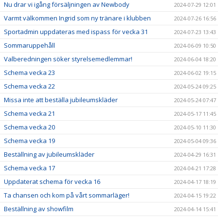
Nu drar vi igång försäljningen av Newbody
2024-07-29 12:01
Varmt välkommen Ingrid som ny tränare i klubben
2024-07-26 16:56
Sportadmin uppdateras med ispass för vecka 31
2024-07-23 13:43
Sommaruppehåll
2024-06-09 10:50
Valberedningen söker styrelsemedlemmar!
2024-06-04 18:20
Schema vecka 23
2024-06-02 19:15
Schema vecka 22
2024-05-24 09:25
Missa inte att beställa jubileumskläder
2024-05-24 07:47
Schema vecka 21
2024-05-17 11:45
Schema vecka 20
2024-05-10 11:30
Schema vecka 19
2024-05-04 09:36
Beställning av jubileumskläder
2024-04-29 16:31
Schema vecka 17
2024-04-21 17:28
Uppdaterat schema för vecka 16
2024-04-17 18:19
Ta chansen och kom på vårt sommarläger!
2024-04-15 19:22
Beställning av showfilm
2024-04-14 15:41