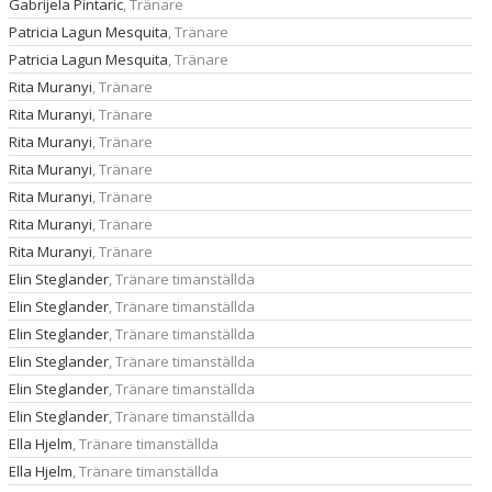
Gabrijela Pintaric
, Tränare
Patricia Lagun Mesquita
, Tränare
Patricia Lagun Mesquita
, Tränare
Rita Muranyi
, Tränare
Rita Muranyi
, Tränare
Rita Muranyi
, Tränare
Rita Muranyi
, Tränare
Rita Muranyi
, Tränare
Rita Muranyi
, Tränare
Rita Muranyi
, Tränare
Elin Steglander
, Tränare timanställda
Elin Steglander
, Tränare timanställda
Elin Steglander
, Tränare timanställda
Elin Steglander
, Tränare timanställda
Elin Steglander
, Tränare timanställda
Elin Steglander
, Tränare timanställda
Ella Hjelm
, Tränare timanställda
Ella Hjelm
, Tränare timanställda