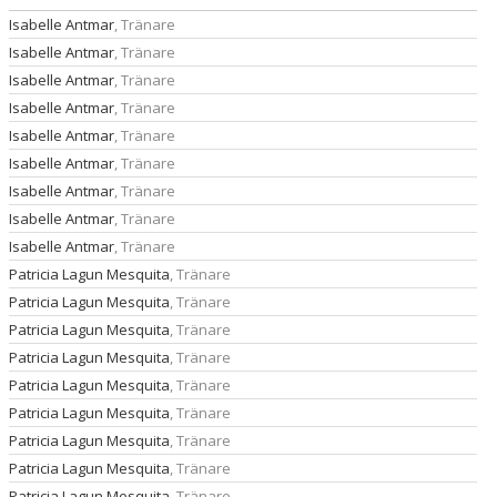
DOKUMENT
Isabelle Antmar
, Tränare
Isabelle Antmar
, Tränare
SHOW 2026
Isabelle Antmar
, Tränare
Isabelle Antmar
, Tränare
Isabelle Antmar
, Tränare
Isabelle Antmar
, Tränare
Isabelle Antmar
, Tränare
Isabelle Antmar
, Tränare
Isabelle Antmar
, Tränare
Patricia Lagun Mesquita
, Tränare
Patricia Lagun Mesquita
, Tränare
Patricia Lagun Mesquita
, Tränare
Patricia Lagun Mesquita
, Tränare
Patricia Lagun Mesquita
, Tränare
Patricia Lagun Mesquita
, Tränare
Patricia Lagun Mesquita
, Tränare
Patricia Lagun Mesquita
, Tränare
Patricia Lagun Mesquita
, Tränare