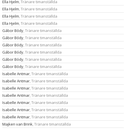
Ella Hjelm
, Tränare timanställda
Ella Hjelm
, Tränare timanställda
Ella Hjelm
, Tränare timanställda
Ella Hjelm
, Tränare timanställda
Gábor Bódy
, Tränare timanställda
Gábor Bódy
, Tränare timanställda
Gábor Bódy
, Tränare timanställda
Gábor Bódy
, Tränare timanställda
Gábor Bódy
, Tränare timanställda
Gábor Bódy
, Tränare timanställda
Isabelle Antmar
, Tränare timanställda
Isabelle Antmar
, Tränare timanställda
Isabelle Antmar
, Tränare timanställda
Isabelle Antmar
, Tränare timanställda
Isabelle Antmar
, Tränare timanställda
Isabelle Antmar
, Tränare timanställda
Isabelle Antmar
, Tränare timanställda
Majken van Brink
, Tränare timanställda