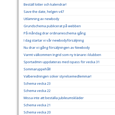
Beställ lotter och kalendrar!
Save the date, helgen v47
Utlämning av newbody
Grundschema publicerat på webben
På måndag drar ordinarieschema igång
I dag startar vi vår newbodyförsäljning
Nu drar vi igång försäljningen av Newbody
Varmt välkommen Ingrid som ny tränare i klubben
Sportadmin uppdateras med ispass för vecka 31
Sommaruppehåll
Valberedningen söker styrelsemedlemmar!
Schema vecka 23
Schema vecka 22
Missa inte att beställa jubileumskläder
Schema vecka 21
Schema vecka 20