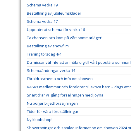
Schema vecka 19
Beställning av jubileumskläder
Schema vecka 17
Uppdaterat schema för vecka 16
Ta chansen och kom på vårt sommarläger!
Beställning av showfilm
Träning torsdag 4/4
Du missar väl inte att anmäla dig till vårt populära sommar
Schemaändringar vecka 14
Föräldraschema och info om showen
KASKs medlemmar och föräldrar till aktiva barn – dags att r
Snart drar vi igång försäljningen med Joyna
Nu börjar biljettförsäljningen
Tider för våra föreställningar
Ny klubbshop!
Showträningar och samlad information om showen 2024 n