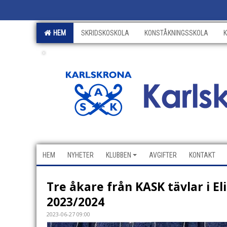
HEM
SKRIDSKOSKOLA
KONSTÅKNINGSSKOLA
.
HEM
NYHETER
KLUBBEN
AVGIFTER
KONTAKT
Tre åkare från KASK tävlar i El
2023/2024
2023-06-27 09:00