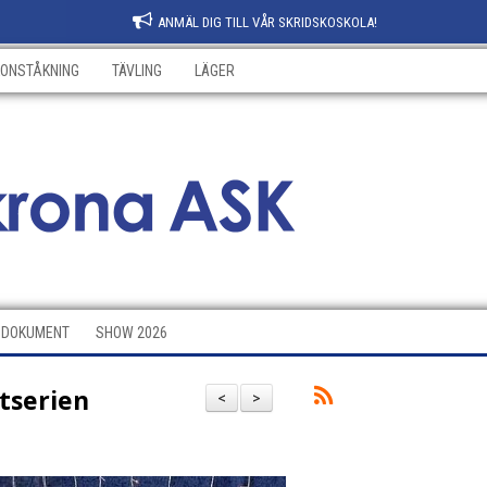
ANMÄL DIG TILL VÅR SKRIDSKOSKOLA!
KONSTÅKNING
TÄVLING
LÄGER
DOKUMENT
SHOW 2026
itserien
<
>