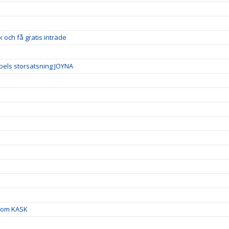
och få gratis inträde
spels storsatsning JOYNA
inom KASK