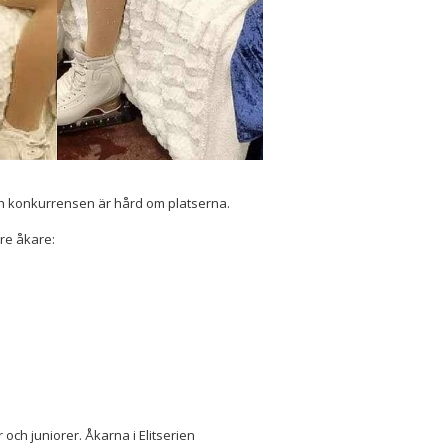
och konkurrensen är hård om platserna.
tre åkare:
och juniorer. Åkarna i Elitserien