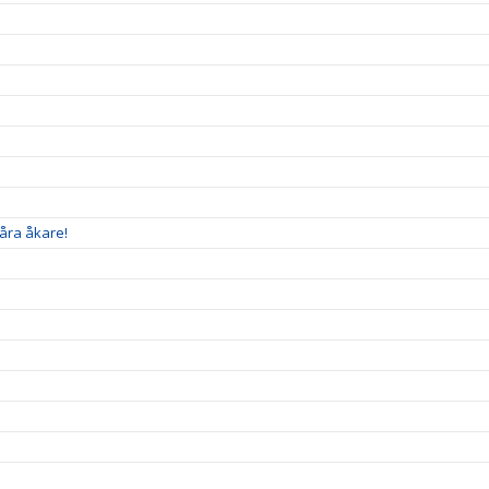
åra åkare!