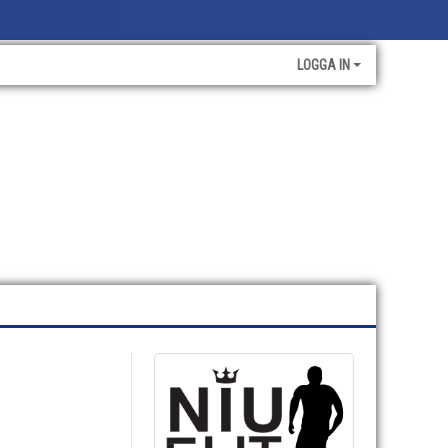
LOGGA IN