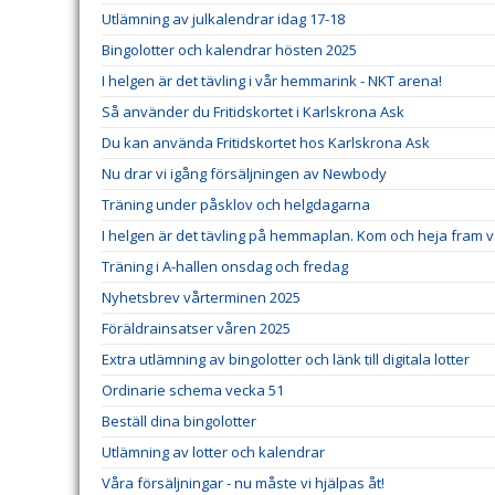
Utlämning av julkalendrar idag 17-18
Bingolotter och kalendrar hösten 2025
I helgen är det tävling i vår hemmarink - NKT arena!
Så använder du Fritidskortet i Karlskrona Ask
Du kan använda Fritidskortet hos Karlskrona Ask
Nu drar vi igång försäljningen av Newbody
Träning under påsklov och helgdagarna
I helgen är det tävling på hemmaplan. Kom och heja fram v
Träning i A-hallen onsdag och fredag
Nyhetsbrev vårterminen 2025
Föräldrainsatser våren 2025
Extra utlämning av bingolotter och länk till digitala lotter
Ordinarie schema vecka 51
Beställ dina bingolotter
Utlämning av lotter och kalendrar
Våra försäljningar - nu måste vi hjälpas åt!