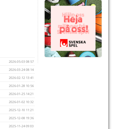
2026-05-03 08:57
2026-03-24 08:14
2026-02-12 13:41
2026-01-28 10:56
2026-01-25 14:21
2026-01-02 10:32
2025-12-10 11:21
2025-12-08 19:36
2025-11-24 09:03