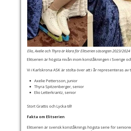
Elio, Axelie och Thyra är klara för Elitserien säsongen 2023/2024
Elitserien är högsta nivån inom konståkningen i Sverige 
Vi i Karlskrona ASK är stolta över att i år representeras av 
Axelie Pettersson, junior
Thyra Spitzenberger, senior
Elio Letterkrantz, senior
Stort Grattis och Lycka till!
Fakta om Elitserien
Elitserien är svensk konståknings högsta serie för seniorer 