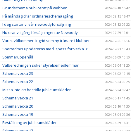
Grundschema publicerat på webben
2024-08-18 15:42
På måndag drar ordinarieschema igång
2024-08-15 16:47
I dag startar vi vår newbodyförsäljning
2024-08-12 09:22
Nu drar vi igång försäljningen av Newbody
2024-07-29 12:01
Varmt välkommen Ingrid som ny tränare i klubben
2024-07-26 16:56
Sportadmin uppdateras med ispass för vecka 31
2024-07-23 13:43
Sommaruppehåll
2024-06-09 10:50
Valberedningen söker styrelsemedlemmar!
2024-06-04 18:20
Schema vecka 23
2024-06-02 19:15
Schema vecka 22
2024-05-24 09:25
Missa inte att beställa jubileumskläder
2024-05-24 07:47
Schema vecka 21
2024-05-17 11:45
Schema vecka 20
2024-05-10 11:30
Schema vecka 19
2024-05-04 09:36
Beställning av jubileumskläder
2024-04-29 16:31
Schema vecka 17
2024-04-21 17:28