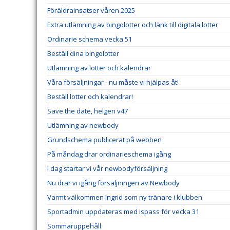
Föräldrainsatser våren 2025
Extra utlämning av bingolotter och länk till digitala lotter
Ordinarie schema vecka 51
Beställ dina bingolotter
Utlämning av lotter och kalendrar
Våra försäljningar - nu måste vi hjälpas åt!
Beställ lotter och kalendrar!
Save the date, helgen v47
Utlämning av newbody
Grundschema publicerat på webben
På måndag drar ordinarieschema igång
I dag startar vi vår newbodyförsäljning
Nu drar vi igång försäljningen av Newbody
Varmt välkommen Ingrid som ny tränare i klubben
Sportadmin uppdateras med ispass för vecka 31
Sommaruppehåll