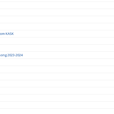
inom KASK
song 2023-2024