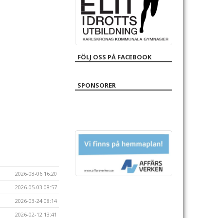
FÖLJ OSS PÅ FACEBOOK
SPONSORER
2026-08-06 16:20
2026-05-03 08:57
2026-03-24 08:14
2026-02-12 13:41