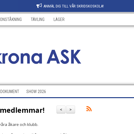
ANMÄL DIG TILL VÅR SKRIDSKOSKOLA!
KONSTÅKNING
TÄVLING
LÄGER
DOKUMENT
SHOW 2026
semedlemmar!
<
>
 våra åkare och klubb.