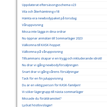
Uppdaterat eftersäsongsschema v23
Vila och återhämtning v18
Hämta era newbodypaket på torsdag
Våruppvisning
Missa inte lägga in dina ordrar
Nu öppnar anmälan till Sommarläger 2023
Välkomna till KASK-hoppet
Välkomna på våruppvisning
Tillsammans skapar vi en trygg och inkluderande idrott!
Nu drar vi igång newbodyförsäljningen
Snart drar vi igång vårens försäljningar
Tack för en fin juluppvisning
Du är en viktig person för KASK-familjen!
Vi söker lägergrupp till nästa sommarläger
Missade du föräldramötet?
Lyckat höstlovsläger!