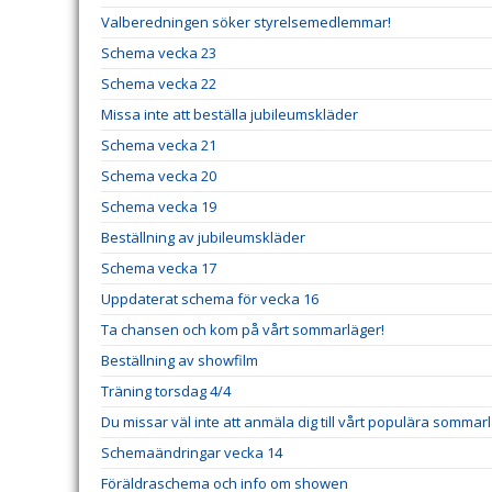
Valberedningen söker styrelsemedlemmar!
Schema vecka 23
Schema vecka 22
Missa inte att beställa jubileumskläder
Schema vecka 21
Schema vecka 20
Schema vecka 19
Beställning av jubileumskläder
Schema vecka 17
Uppdaterat schema för vecka 16
Ta chansen och kom på vårt sommarläger!
Beställning av showfilm
Träning torsdag 4/4
Du missar väl inte att anmäla dig till vårt populära sommar
Schemaändringar vecka 14
Föräldraschema och info om showen