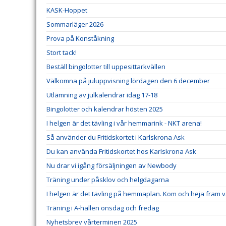
KASK-Hoppet
Sommarläger 2026
Prova på Konståkning
Stort tack!
Beställ bingolotter till uppesittarkvällen
Välkomna på juluppvisning lördagen den 6 december
Utlämning av julkalendrar idag 17-18
Bingolotter och kalendrar hösten 2025
I helgen är det tävling i vår hemmarink - NKT arena!
Så använder du Fritidskortet i Karlskrona Ask
Du kan använda Fritidskortet hos Karlskrona Ask
Nu drar vi igång försäljningen av Newbody
Träning under påsklov och helgdagarna
I helgen är det tävling på hemmaplan. Kom och heja fram v
Träning i A-hallen onsdag och fredag
Nyhetsbrev vårterminen 2025