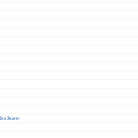
åra åkare!