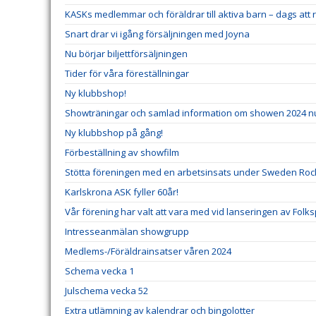
KASKs medlemmar och föräldrar till aktiva barn – dags att r
Snart drar vi igång försäljningen med Joyna
Nu börjar biljettförsäljningen
Tider för våra föreställningar
Ny klubbshop!
Showträningar och samlad information om showen 2024 n
Ny klubbshop på gång!
Förbeställning av showfilm
Stötta föreningen med en arbetsinsats under Sweden Rock 
Karlskrona ASK fyller 60år!
Vår förening har valt att vara med vid lanseringen av Folk
Intresseanmälan showgrupp
Medlems-/Föräldrainsatser våren 2024
Schema vecka 1
Julschema vecka 52
Extra utlämning av kalendrar och bingolotter