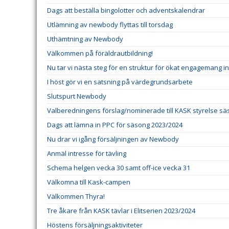
Dags att beställa bingolotter och adventskalendrar
Utlämning av newbody flyttas till torsdag
Uthämtning av Newbody
Välkommen på föräldrautbildning!
Nu tar vi nästa steg för en struktur för ökat engagemang 
I höst gör vi en satsning på värdegrundsarbete
Slutspurt Newbody
Valberedningens förslag/nominerade till KASK styrelse sä
Dags att lämna in PPC för säsong 2023/2024
Nu drar vi igång försäljningen av Newbody
Anmäl intresse för tävling
Schema helgen vecka 30 samt off-ice vecka 31
Välkomna till Kask-campen
Välkommen Thyra!
Tre åkare från KASK tävlar i Elitserien 2023/2024
Höstens försäljningsaktiviteter