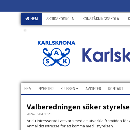
HEM
SKRIDSKOSKOLA
KONSTÅKNINGSSKOLA
.
HEM
NYHETER
KLUBBEN
AVGIFTER
KONTAKT
Valberedningen söker styrel
2024-06-04 18:20
Är du intresserad i att vara med att utveckla framtiden för
Anmäl ditt intresse för att komma med i styrelsen.