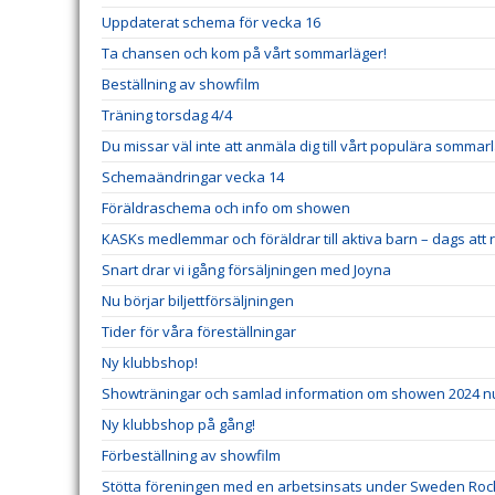
Uppdaterat schema för vecka 16
Ta chansen och kom på vårt sommarläger!
Beställning av showfilm
Träning torsdag 4/4
Du missar väl inte att anmäla dig till vårt populära sommar
Schemaändringar vecka 14
Föräldraschema och info om showen
KASKs medlemmar och föräldrar till aktiva barn – dags att r
Snart drar vi igång försäljningen med Joyna
Nu börjar biljettförsäljningen
Tider för våra föreställningar
Ny klubbshop!
Showträningar och samlad information om showen 2024 n
Ny klubbshop på gång!
Förbeställning av showfilm
Stötta föreningen med en arbetsinsats under Sweden Rock 