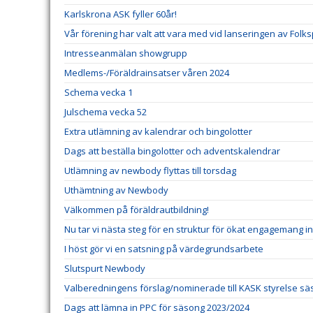
Karlskrona ASK fyller 60år!
Vår förening har valt att vara med vid lanseringen av Folk
Intresseanmälan showgrupp
Medlems-/Föräldrainsatser våren 2024
Schema vecka 1
Julschema vecka 52
Extra utlämning av kalendrar och bingolotter
Dags att beställa bingolotter och adventskalendrar
Utlämning av newbody flyttas till torsdag
Uthämtning av Newbody
Välkommen på föräldrautbildning!
Nu tar vi nästa steg för en struktur för ökat engagemang 
I höst gör vi en satsning på värdegrundsarbete
Slutspurt Newbody
Valberedningens förslag/nominerade till KASK styrelse sä
Dags att lämna in PPC för säsong 2023/2024