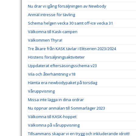
Nu drar vi igång försäljningen av Newbody
Anmäl intresse för tävling
Schema helgen vecka 30 samt off-ice vecka 31
Välkomna till Kask-campen
Välkommen Thyra!
Tre åkare från KASK tävlar i Elitserien 2023/2024
Höstens försäljningsaktiviteter
Uppdaterat eftersäsongsschema v23
Vila och återhämtning v18
Hämta era newbodypaket på torsdag
Våruppvisning
Missa inte lägga in dina ordrar
Nu öppnar anmälan till Sommarläger 2023
Välkomna till KASK-hoppet
Välkomna på våruppvisning
Tillsammans skapar vi en trygg och inkluderande idrott!