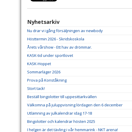
Nyhetsarkiv
Nu drar vi igång försäljningen av newbody
Hösttermin 2026 - Skridskoskola
Årets vårshow - Ett hav av drömmar.
KASK-tid under sportlovet
KASK-Hoppet
Sommarläger 2026
Prova på Konståkning
Stort tack!
Beställ bingolotter till uppesittarkvällen
Välkomna på juluppvisning lördagen den 6 december
Utlämning av julkalendrar idag 17-18
Bingolotter och kalendrar hösten 2025
I helgen är det tävling i vår hemmarink - NKT arena!