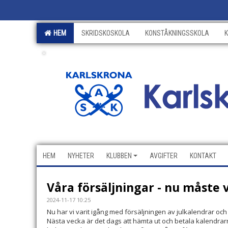
HEM
SKRIDSKOSKOLA
KONSTÅKNINGSSKOLA
.
HEM
NYHETER
KLUBBEN
AVGIFTER
KONTAKT
Våra försäljningar - nu måste v
2024-11-17 10:25
Nu har vi varit igång med försäljningen av julkalendrar och
Nästa vecka är det dags att hämta ut och betala kalendrarn