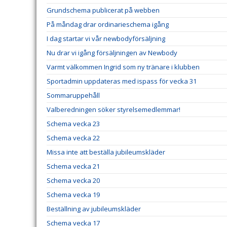
Grundschema publicerat på webben
På måndag drar ordinarieschema igång
I dag startar vi vår newbodyförsäljning
Nu drar vi igång försäljningen av Newbody
Varmt välkommen Ingrid som ny tränare i klubben
Sportadmin uppdateras med ispass för vecka 31
Sommaruppehåll
Valberedningen söker styrelsemedlemmar!
Schema vecka 23
Schema vecka 22
Missa inte att beställa jubileumskläder
Schema vecka 21
Schema vecka 20
Schema vecka 19
Beställning av jubileumskläder
Schema vecka 17