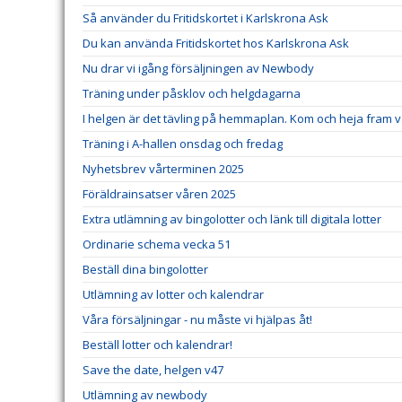
Så använder du Fritidskortet i Karlskrona Ask
Du kan använda Fritidskortet hos Karlskrona Ask
Nu drar vi igång försäljningen av Newbody
Träning under påsklov och helgdagarna
I helgen är det tävling på hemmaplan. Kom och heja fram v
Träning i A-hallen onsdag och fredag
Nyhetsbrev vårterminen 2025
Föräldrainsatser våren 2025
Extra utlämning av bingolotter och länk till digitala lotter
Ordinarie schema vecka 51
Beställ dina bingolotter
Utlämning av lotter och kalendrar
Våra försäljningar - nu måste vi hjälpas åt!
Beställ lotter och kalendrar!
Save the date, helgen v47
Utlämning av newbody