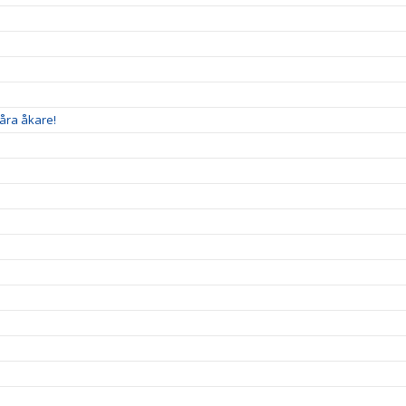
åra åkare!