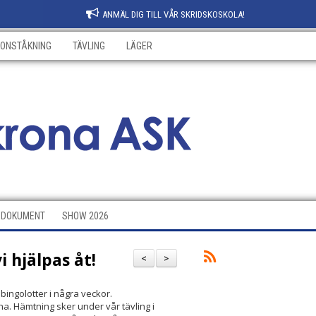
ANMÄL DIG TILL VÅR SKRIDSKOSKOLA!
KONSTÅKNING
TÄVLING
LÄGER
DOKUMENT
SHOW 2026
i hjälpas åt!
<
>
 bingolotter i några veckor.
a. Hämtning sker under vår tävling i