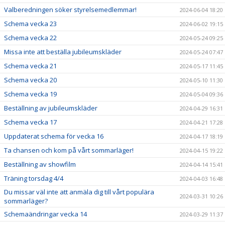
Valberedningen söker styrelsemedlemmar!
2024-06-04 18:20
Schema vecka 23
2024-06-02 19:15
Schema vecka 22
2024-05-24 09:25
Missa inte att beställa jubileumskläder
2024-05-24 07:47
Schema vecka 21
2024-05-17 11:45
Schema vecka 20
2024-05-10 11:30
Schema vecka 19
2024-05-04 09:36
Beställning av jubileumskläder
2024-04-29 16:31
Schema vecka 17
2024-04-21 17:28
Uppdaterat schema för vecka 16
2024-04-17 18:19
Ta chansen och kom på vårt sommarläger!
2024-04-15 19:22
Beställning av showfilm
2024-04-14 15:41
Träning torsdag 4/4
2024-04-03 16:48
Du missar väl inte att anmäla dig till vårt populära
2024-03-31 10:26
sommarläger?
Schemaändringar vecka 14
2024-03-29 11:37