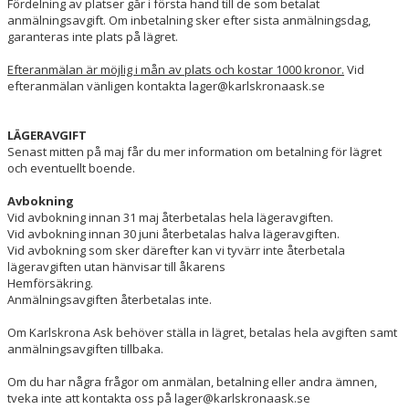
Fördelning av platser går i första hand till de som betalat
anmälningsavgift. Om inbetalning sker efter sista anmälningsdag,
garanteras inte plats på lägret.
Efteranmälan är möjlig i mån av plats och kostar 1000 kronor.
Vid
efteranmälan vänligen kontakta lager@karlskronaask.se
LÄGERAVGIFT
Senast mitten på maj får du mer information om betalning för lägret
och eventuellt boende.
Avbokning
Vid avbokning innan 31 maj återbetalas hela lägeravgiften.
Vid avbokning innan 30 juni återbetalas halva lägeravgiften.
Vid avbokning som sker därefter kan vi tyvärr inte återbetala
lägeravgiften utan hänvisar till åkarens
Hemförsäkring.
Anmälningsavgiften återbetalas inte.
Om Karlskrona Ask behöver ställa in lägret, betalas hela avgiften samt
anmälningsavgiften tillbaka.
Om du har några frågor om anmälan, betalning eller andra ämnen,
tveka inte att kontakta oss på lager@karlskronaask.se