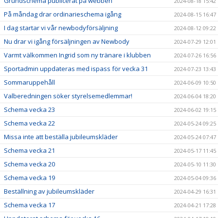
Grundschema publicerat på webben
2024-08-18 15:42
På måndag drar ordinarieschema igång
2024-08-15 16:47
I dag startar vi vår newbodyförsäljning
2024-08-12 09:22
Nu drar vi igång försäljningen av Newbody
2024-07-29 12:01
Varmt välkommen Ingrid som ny tränare i klubben
2024-07-26 16:56
Sportadmin uppdateras med ispass för vecka 31
2024-07-23 13:43
Sommaruppehåll
2024-06-09 10:50
Valberedningen söker styrelsemedlemmar!
2024-06-04 18:20
Schema vecka 23
2024-06-02 19:15
Schema vecka 22
2024-05-24 09:25
Missa inte att beställa jubileumskläder
2024-05-24 07:47
Schema vecka 21
2024-05-17 11:45
Schema vecka 20
2024-05-10 11:30
Schema vecka 19
2024-05-04 09:36
Beställning av jubileumskläder
2024-04-29 16:31
Schema vecka 17
2024-04-21 17:28