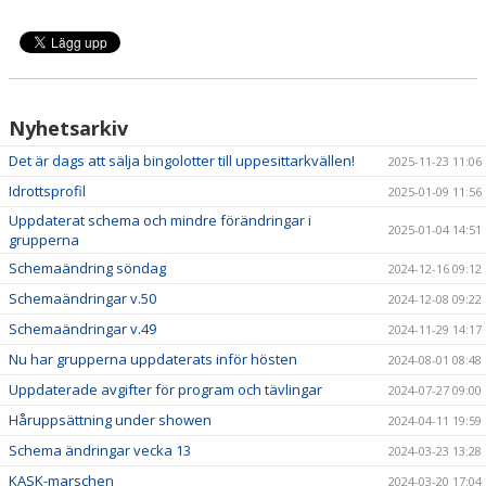
Nyhetsarkiv
Det är dags att sälja bingolotter till uppesittarkvällen!
2025-11-23 11:06
Idrottsprofil
2025-01-09 11:56
Uppdaterat schema och mindre förändringar i
2025-01-04 14:51
grupperna
Schemaändring söndag
2024-12-16 09:12
Schemaändringar v.50
2024-12-08 09:22
Schemaändringar v.49
2024-11-29 14:17
Nu har grupperna uppdaterats inför hösten
2024-08-01 08:48
Uppdaterade avgifter för program och tävlingar
2024-07-27 09:00
Håruppsättning under showen
2024-04-11 19:59
Schema ändringar vecka 13
2024-03-23 13:28
KASK-marschen
2024-03-20 17:04